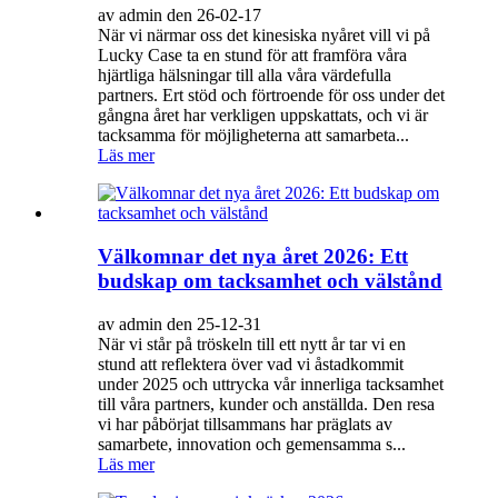
av admin den 26-02-17
När vi närmar oss det kinesiska nyåret vill vi på
Lucky Case ta en stund för att framföra våra
hjärtliga hälsningar till alla våra värdefulla
partners. Ert stöd och förtroende för oss under det
gångna året har verkligen uppskattats, och vi är
tacksamma för möjligheterna att samarbeta...
Läs mer
Välkomnar det nya året 2026: Ett
budskap om tacksamhet och välstånd
av admin den 25-12-31
När vi står på tröskeln till ett nytt år tar vi en
stund att reflektera över vad vi åstadkommit
under 2025 och uttrycka vår innerliga tacksamhet
till våra partners, kunder och anställda. Den resa
vi har påbörjat tillsammans har präglats av
samarbete, innovation och gemensamma s...
Läs mer