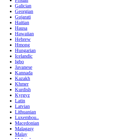
Frisian
Galician
Georgian
Gujarati
Haitian
Hausa
Hawaiian
Hebrew
Hmong
Hungarian
Icelandic
Igbo
Javanese
Kannada
Kazakh
Khmer
Kurdish
Kyrgyz
Latin
Latvian
Lithuanian
Luxembou..
Macedonian
Malagasy
Malay