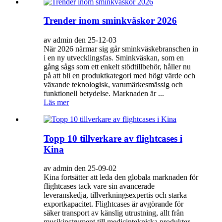
Trender inom sminkväskor 2026
av admin den 25-12-03
När 2026 närmar sig går sminkväskebranschen in
i en ny utvecklingsfas. Sminkväskan, som en
gång sågs som ett enkelt stödtillbehör, håller nu
på att bli en produktkategori med högt värde och
växande teknologisk, varumärkesmässig och
funktionell betydelse. Marknaden är ...
Läs mer
Topp 10 tillverkare av flightcases i
Kina
av admin den 25-09-02
Kina fortsätter att leda den globala marknaden för
flightcases tack vare sin avancerade
leveranskedja, tillverkningsexpertis och starka
exportkapacitet. Flightcases är avgörande för
säker transport av känslig utrustning, allt från
musikinstrument till medicintekniska produkter.