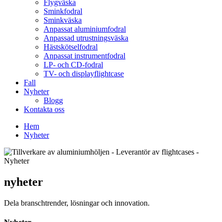
Flygväska
Sminkfodral
Sminkväska
Anpassat aluminiumfodral
Anpassad utrustningsväska
Hästskötselfodral
Anpassat instrumentfodral
LP- och CD-fodral
TV- och displayflightcase
Fall
Nyheter
Blogg
Kontakta oss
Hem
Nyheter
nyheter
Dela branschtrender, lösningar och innovation.