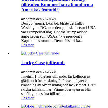
tillträder. Kommer han att omforma
Amerikas framtid?
av admin den 25-01-21
Den 20 januari, lokal tid, blåste det kallt i
Washington DC, men den politiska hetsan i USA
var exempellöst hög. Donald Trump avlade
ämbetseden som USA:s 47:e president i
Kapitoliums rotunda. Denna historiska...
Läs mer
Lucky Case julfirande
av admin den 24-12-31
Innehåll 1. Företagsjulfirande: En kollision av
glädje och överraskning 2. Presentutbyte: en
blandning av överraskning och tacksamhet 3. Att
skicka julhälsningar: Värme över gränsen När
snöflingorna sakta föll och ...
Läs mer