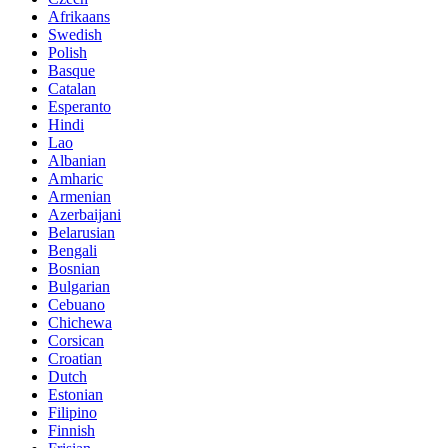
Afrikaans
Swedish
Polish
Basque
Catalan
Esperanto
Hindi
Lao
Albanian
Amharic
Armenian
Azerbaijani
Belarusian
Bengali
Bosnian
Bulgarian
Cebuano
Chichewa
Corsican
Croatian
Dutch
Estonian
Filipino
Finnish