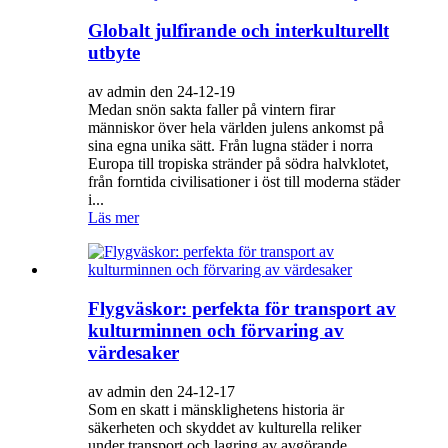
Globalt julfirande och interkulturellt
utbyte
av admin den 24-12-19
Medan snön sakta faller på vintern firar
människor över hela världen julens ankomst på
sina egna unika sätt. Från lugna städer i norra
Europa till tropiska stränder på södra halvklotet,
från forntida civilisationer i öst till moderna städer
i...
Läs mer
Flygväskor: perfekta för transport av
kulturminnen och förvaring av
värdesaker
av admin den 24-12-17
Som en skatt i mänsklighetens historia är
säkerheten och skyddet av kulturella reliker
under transport och lagring av avgörande