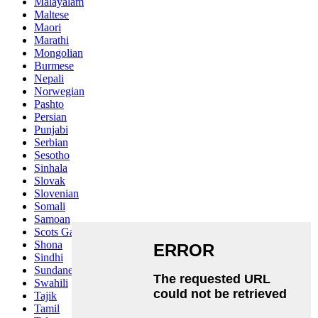
Malayalam
Maltese
Maori
Marathi
Mongolian
Burmese
Nepali
Norwegian
Pashto
Persian
Punjabi
Serbian
Sesotho
Sinhala
Slovak
Slovenian
Somali
Samoan
Scots Gaelic
Shona
Sindhi
Sundanese
Swahili
Tajik
Tamil