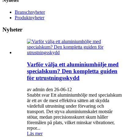
Nyheter
Branschnyheter
Produktnyheter
Nyheter
Varför välja ett aluminiumhölje med
specialskum? Den kompletta guiden
för utrustningsskydd
av admin den 26-06-12
Snabbt svar Ett aluminiumhölje med specialskum
är ett av de mest effektiva sätten att skydda
värdefull utrustning under förvaring och
transport. Det styva aluminiumskalet motstår
stötar, medan precisionsskuret skum håller
föremålen på plats, vilket minskar vibrationer,
repor...
Läs mer