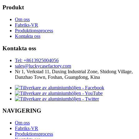
Produkt
Om oss
Fabriks-VR
Produktionsprocess
Kontakta oss
Kontakta oss
Tel: +8613925004056
sales@luckycasefactory.com
Nr 1, Verkstad 11, Daxing Industrial Zone, Shidong Village,
Danzhao Town, Foshan, Guangdong, Kina
NAVIGERING
Om oss
Fabriks-VR
Produktionsprocess