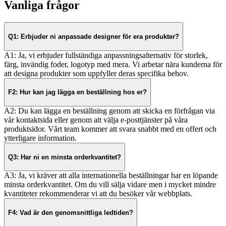
Vanliga frågor
Q1: Erbjuder ni anpassade designer för era produkter?
A1: Ja, vi erbjuder fullständiga anpassningsalternativ för storlek,
färg, invändig foder, logotyp med mera. Vi arbetar nära kunderna för
att designa produkter som uppfyller deras specifika behov.
F2: Hur kan jag lägga en beställning hos er?
A2: Du kan lägga en beställning genom att skicka en förfrågan via
vår kontaktsida eller genom att välja e-posttjänster på våra
produktsidor. Vårt team kommer att svara snabbt med en offert och
ytterligare information.
Q3: Har ni en minsta orderkvantitet?
A3: Ja, vi kräver att alla internationella beställningar har en löpande
minsta orderkvantitet. Om du vill sälja vidare men i mycket mindre
kvantiteter rekommenderar vi att du besöker vår webbplats.
F4: Vad är den genomsnittliga ledtiden?