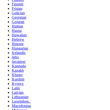
Finnish
Frisian
Galician
Georgian
Gujarati
Haitian
Hausa
Hawaiian
Hebrew
Hmong
Hungarian
Icelandic
Igbo
Javanese
Kannada
Kazakh
Khmer
Kurdish
Kyrgyz
Latin
Latvian
Lithuanian
Luxembou..
Macedonian