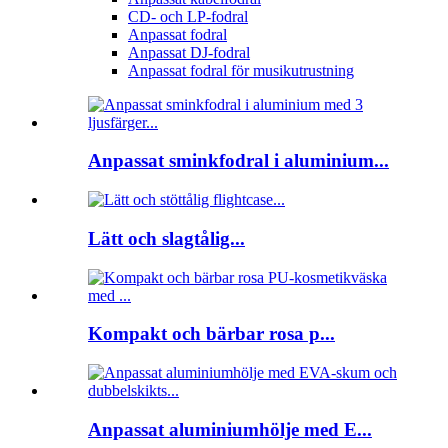
CD- och LP-fodral
Anpassat fodral
Anpassat DJ-fodral
Anpassat fodral för musikutrustning
Anpassat sminkfodral i aluminium...
Lätt och slagtålig...
Kompakt och bärbar rosa p...
Anpassat aluminiumhölje med E...