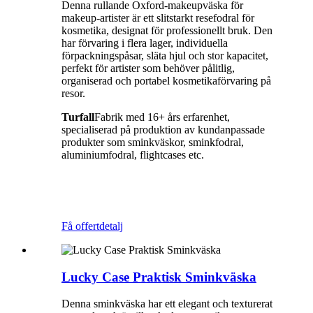
Denna rullande Oxford-makeupväska för
makeup-artister är ett slitstarkt resefodral för
kosmetika, designat för professionellt bruk. Den
har förvaring i flera lager, individuella
förpackningspåsar, släta hjul och stor kapacitet,
perfekt för artister som behöver pålitlig,
organiserad och portabel kosmetikaförvaring på
resor.
Turfall
Fabrik med 16+ års erfarenhet,
specialiserad på produktion av kundanpassade
produkter som sminkväskor, sminkfodral,
aluminiumfodral, flightcases etc.
Få offert
detalj
Lucky Case Praktisk Sminkväska
Denna sminkväska har ett elegant och texturerat