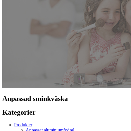
Anpassad sminkväska
Kategorier
Produkter
Anpassat aluminiumfodral