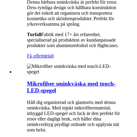
Denna bärbara sminkväska är perfekt för resor.
Dess rymliga design och hållbara konstruktion
gör det enkelt att organisera och transportera
kosmetika och skönhetsprodukter. Perfekt för
yrkesverksamma på språng.
Turfall
Fabrik med 17+ års erfarenhet,
specialiserad på produktion av kundanpassade
produkter som aluminiumfodral och flightcases.
Få offert
detalj
Mikrofiber sminkväska med touch-
LED-spegel
Håll dig organiserad och glamorös med denna
sminkväska. Med mjukt mikrofibermaterial,
inbyggd LED-spegel och fack är den perfekt för
resor eller dagligt bruk, och håller dina
sminkverktyg prydligt ordnade och upplysta när
som helst.