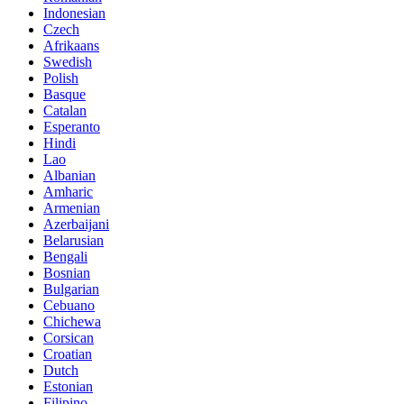
Indonesian
Czech
Afrikaans
Swedish
Polish
Basque
Catalan
Esperanto
Hindi
Lao
Albanian
Amharic
Armenian
Azerbaijani
Belarusian
Bengali
Bosnian
Bulgarian
Cebuano
Chichewa
Corsican
Croatian
Dutch
Estonian
Filipino