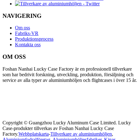
NAVIGERING
Om oss
Fabriks-VR
Produktionsprocess
Kontakta oss
OM OSS
Foshan Nanhai Lucky Case Factory är en professionell tillverkare
som har bedrivit forskning, utveckling, produktion, försäljning och
service av alla typer av aluminiumhöljen och flightcases i över 15 år.
Copyright © Guangzhou Lucky Aluminum Case Limited. Lucky
Case-produkter tillverkas av Foshan Nanhai Lucky Case
Factory.
Webbplatskarta
-
Tillverkare av aluminiumhöljen
,
Aluminiumfodralföretag
,
Aluminiumhöljesfabriker
,
Kinas