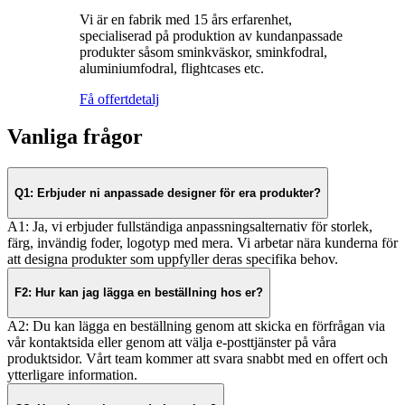
Vi är en fabrik med 15 års erfarenhet,
specialiserad på produktion av kundanpassade
produkter såsom sminkväskor, sminkfodral,
aluminiumfodral, flightcases etc.
Få offert
detalj
Vanliga frågor
Q1: Erbjuder ni anpassade designer för era produkter?
A1: Ja, vi erbjuder fullständiga anpassningsalternativ för storlek,
färg, invändig foder, logotyp med mera. Vi arbetar nära kunderna för
att designa produkter som uppfyller deras specifika behov.
F2: Hur kan jag lägga en beställning hos er?
A2: Du kan lägga en beställning genom att skicka en förfrågan via
vår kontaktsida eller genom att välja e-posttjänster på våra
produktsidor. Vårt team kommer att svara snabbt med en offert och
ytterligare information.