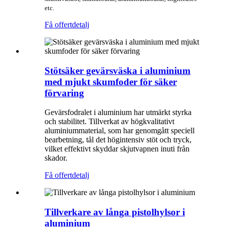
etc.
Få offert
detalj
Stötsäker gevärsväska i aluminium
med mjukt skumfoder för säker
förvaring
Gevärsfodralet i aluminium har utmärkt styrka
och stabilitet. Tillverkat av högkvalitativt
aluminiummaterial, som har genomgått speciell
bearbetning, tål det högintensiv stöt och tryck,
vilket effektivt skyddar skjutvapnen inuti från
skador.
Få offert
detalj
Tillverkare av långa pistolhylsor i
aluminium