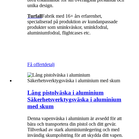
unika design.
Turfall
Fabrik med 16+ års erfarenhet,
specialiserad på produktion av kundanpassade
produkter som sminkväskor, sminkfodral,
aluminiumfodral, flightcases etc.
Få offert
detalj
Lång pistolväska i aluminium
Säkerhetsverktygsväska i aluminium
med skum
Denna vapenväska i aluminium är avsedd för att
bära och transportera din pistol och ditt gevär.
Tillverkad av stark aluminiumlegering och med
invändig skumpolstring för att skydda ditt vapen.