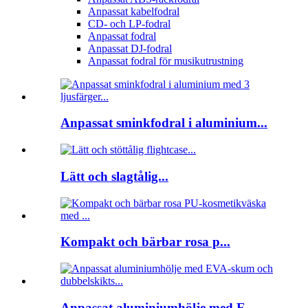
Anpassat kabelfodral
CD- och LP-fodral
Anpassat fodral
Anpassat DJ-fodral
Anpassat fodral för musikutrustning
Anpassat sminkfodral i aluminium...
Lätt och slagtålig...
Kompakt och bärbar rosa p...
Anpassat aluminiumhölje med E...