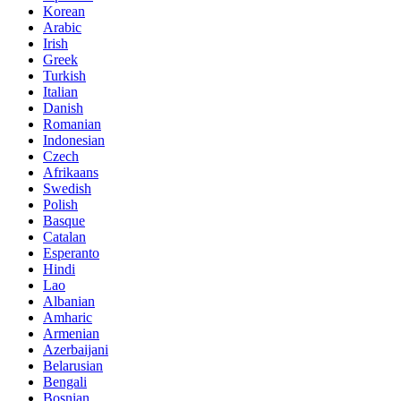
Korean
Arabic
Irish
Greek
Turkish
Italian
Danish
Romanian
Indonesian
Czech
Afrikaans
Swedish
Polish
Basque
Catalan
Esperanto
Hindi
Lao
Albanian
Amharic
Armenian
Azerbaijani
Belarusian
Bengali
Bosnian