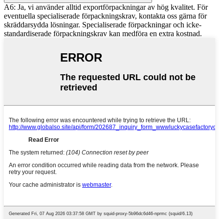
A6: Ja, vi använder alltid exportförpackningar av hög kvalitet. För
eventuella specialiserade förpackningskrav, kontakta oss gärna för
skräddarsydda lösningar. Specialiserade förpackningar och icke-
standardiserade förpackningskrav kan medföra en extra kostnad.