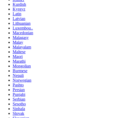
Kurdish
Kyrgyz
Latin
Latvian
Lithuanian
Luxembou..
Macedonian
Malagasy
Malay
Malayalam
Maltese
Maori
Marathi
Mongolian
Burmese
Nepali
Norwegian
Pashto
Persian
Punjabi
Serbian
Sesotho
Sinhala
Slovak