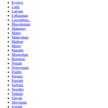
Kyrgyz
Latin
Latvian
Lithuanian
Luxembou..
Macedonian
Malagasy
Malay
Malayalam
Maltese
Maori
Marathi
Mongolian
Burmese
Nepali
Norwegian
Pashto
Persian
Punjabi
Serbian
Sesotho
Sinhala
Slovak
Slovenian
Somali