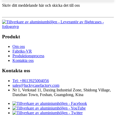
Skriv ditt meddelande här och skicka det till oss
Produkt
Om oss
Fabriks-VR
Produktionsprocess
Kontakta oss
Kontakta oss
Tel: +8613925004056
sales@luckycasefactory.com
Nr 1, Verkstad 11, Daxing Industrial Zone, Shidong Village,
Danzhao Town, Foshan, Guangdong, Kina