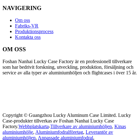
NAVIGERING
Om oss
Fabriks-VR
Produktionsprocess
Kontakta oss
OM OSS
Foshan Nanhai Lucky Case Factory är en professionell tillverkare
som har bedrivit forskning, utveckling, produktion, försäljning och
service av alla typer av aluminiumhöljen och flightcases i över 15 år.
Copyright © Guangzhou Lucky Aluminum Case Limited. Lucky
Case-produkter tillverkas av Foshan Nanhai Lucky Case
Factory.
Webbplatskarta
-
Tillverkare av aluminiumhöljen
,
Kinas
aluminiumhölje
,
Aluminiumfodralföretag
,
Leverantör av
aluminiumhöljen
,
Anpassade aluminiumfodral
,