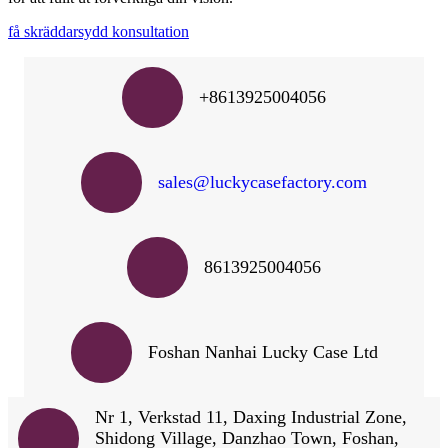
få skräddarsydd konsultation
+8613925004056
sales@luckycasefactory.com
8613925004056
Foshan Nanhai Lucky Case Ltd
Nr 1, Verkstad 11, Daxing Industrial Zone,
Shidong Village, Danzhao Town, Foshan,