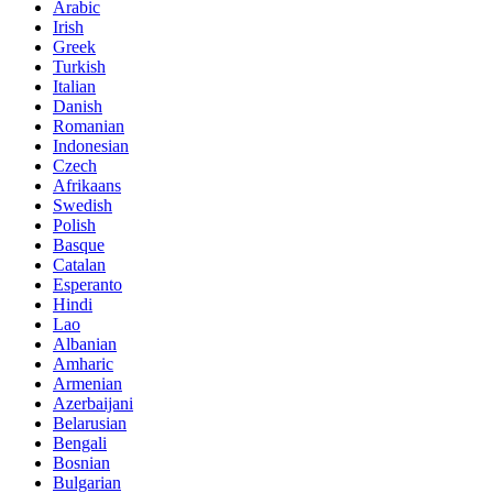
Arabic
Irish
Greek
Turkish
Italian
Danish
Romanian
Indonesian
Czech
Afrikaans
Swedish
Polish
Basque
Catalan
Esperanto
Hindi
Lao
Albanian
Amharic
Armenian
Azerbaijani
Belarusian
Bengali
Bosnian
Bulgarian