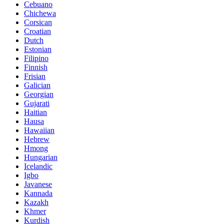
Cebuano
Chichewa
Corsican
Croatian
Dutch
Estonian
Filipino
Finnish
Frisian
Galician
Georgian
Gujarati
Haitian
Hausa
Hawaiian
Hebrew
Hmong
Hungarian
Icelandic
Igbo
Javanese
Kannada
Kazakh
Khmer
Kurdish