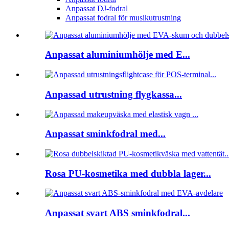
Anpassat DJ-fodral
Anpassat fodral för musikutrustning
Anpassat aluminiumhölje med E...
Anpassad utrustning flygkassa...
Anpassat sminkfodral med...
Rosa PU-kosmetika med dubbla lager...
Anpassat svart ABS sminkfodral...