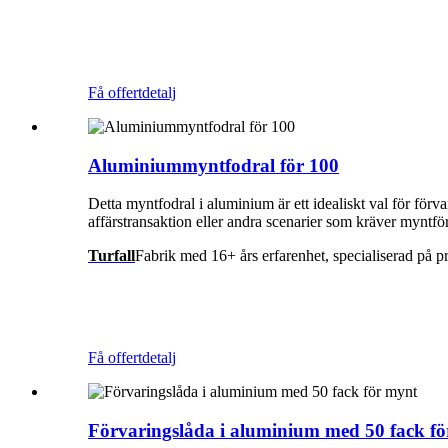
Få offert
detalj
Aluminiummyntfodral för 100
Detta myntfodral i aluminium är ett idealiskt val för för
affärstransaktion eller andra scenarier som kräver myntför
Turfall
Fabrik med 16+ års erfarenhet, specialiserad på 
Få offert
detalj
Förvaringslåda i aluminium med 50 fack f