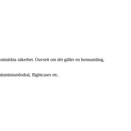
h utmärkta säkerhet. Oavsett om det gäller en hemsamling,
luminiumfodral, flightcases etc.