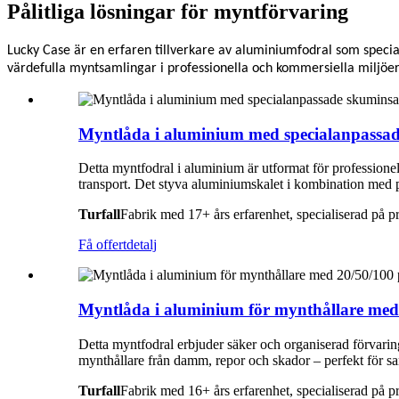
Pålitliga lösningar för myntförvaring
Lucky Case är en erfaren tillverkare av aluminiumfodral som specia
värdefulla myntsamlingar i professionella och kommersiella miljöer
Myntlåda i aluminium med specialanpassade
Detta myntfodral i aluminium är utformat för professionel
transport. Det styva aluminiumskalet i kombination med pr
Turfall
Fabrik med 17+ års erfarenhet, specialiserad på 
Få offert
detalj
Myntlåda i aluminium för mynthållare med 
Detta myntfodral erbjuder säker och organiserad förvari
mynthållare från damm, repor och skador – perfekt för sam
Turfall
Fabrik med 16+ års erfarenhet, specialiserad på 