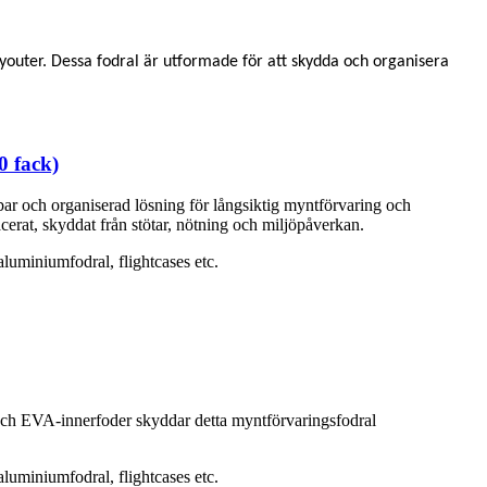
youter. Dessa fodral är utformade för att skydda och organisera
0 fack)
lbar och organiserad lösning för långsiktig myntförvaring och
cerat, skyddat från stötar, nötning och miljöpåverkan.
luminiumfodral, flightcases etc.
 och EVA-innerfoder skyddar detta myntförvaringsfodral
luminiumfodral, flightcases etc.